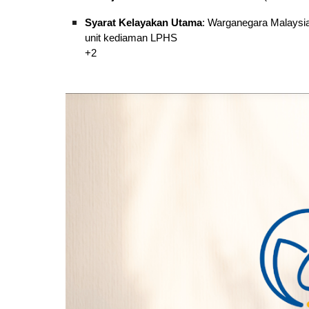
Syarat Kelayakan Utama
: Warganegara Malaysia
unit kediaman LPHS
+2