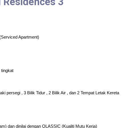
i Residences 3
(Serviced Apartment)
 tingkat
ki persegi , 3 Bilik Tidur , 2 Bilik Air , dan 2 Tempat Letak Kereta
lam) dan dinilai dengan QLASSIC (Kualiti Mutu Kerja)