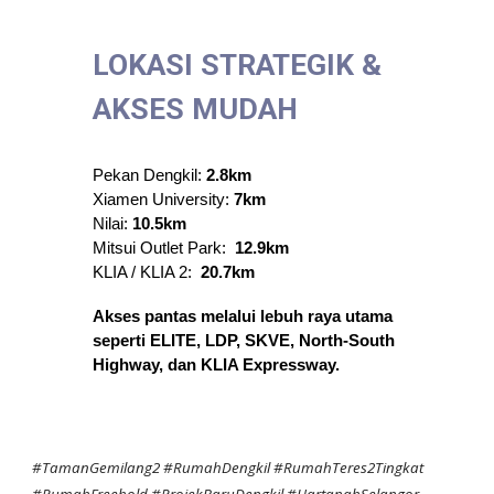
LOKASI STRATEGIK &
AKSES MUDAH
Pekan Dengkil:
2.8km
Xiamen University:
7km
Nilai:
10.5km
Mitsui Outlet Park:
12.9km
KLIA / KLIA 2:
20.7km
Akses pantas melalui lebuh raya utama
seperti ELITE, LDP, SKVE, North-South
Highway, dan KLIA Expressway.
#TamanGemilang2 #RumahDengkil #RumahTeres2Tingkat