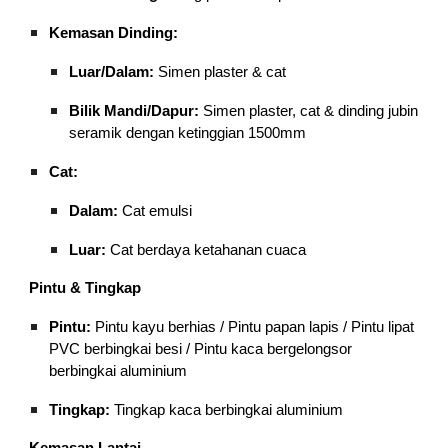
Kemasan Dinding:
Luar/Dalam:
Simen plaster & cat
Bilik Mandi/Dapur:
Simen plaster, cat & dinding jubin
seramik dengan ketinggian 1500mm
Cat:
Dalam:
Cat emulsi
Luar:
Cat berdaya ketahanan cuaca
Pintu & Tingkap
Pintu:
Pintu kayu berhias / Pintu papan lapis / Pintu lipat
PVC berbingkai besi / Pintu kaca bergelongsor
berbingkai aluminium
Tingkap:
Tingkap kaca berbingkai aluminium
Kemasan Lantai