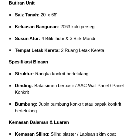
Butiran Unit
Saiz Tanah:
20' x 66'
Keluasan Bangunan:
2063 kaki persegi
Susun Atur:
4 Bilik Tidur & 3 Bilik Mandi
Tempat Letak Kereta:
2 Ruang Letak Kereta
Spesifikasi Binaan
Struktur:
Rangka konkrit bertetulang
Dinding:
Bata simen berpasir / AAC Wall Panel / Panel
Konkrit
Bumbung:
Jubin bumbung konkrit atau papak konkrit
bertetulang
Kemasan Dalaman & Luaran
Kemasan Siling:
Siling plaster / Lapisan skim coat